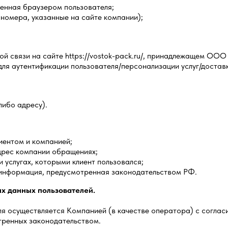
ленная браузером пользователя;
 номера, указанные на сайте компании);
ой связи на сайте https://vostok-pack.ru/, принадлежащем О
ля аутентификации пользователя/персонализации услуг/доставк
либо адресу).
иентом и компанией;
дрес компании обращениях;
 услугах, которыми клиент пользовался;
информация, предусмотренная законодательством РФ.
ых данных пользователей.
я осуществляется Компанией (в качестве оператора) с соглас
отренных законодательством.