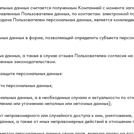
нальных данных считается полученным Компанией с момента за
авленных Пользователем данных, по контактам: электронной п
подача Пользователем персональных данных, является конклюд
ных данных в форме, позволяющей определить субъекта персона
ых данных, а также в случае отзыва Пользователем согласия на
ренных законодательством.
 защите персональных данных:
сти персональных данных;
ональных данных, а в необходимых случаях и актуальности по о
лению или уточнению неполных или неточных данных);
от неправомерного или случайного доступа к ним, уничтожения,
анных, а также от иных неправомерных действий в отношении 
ъектом персональных данных своих прав, включая право на дос