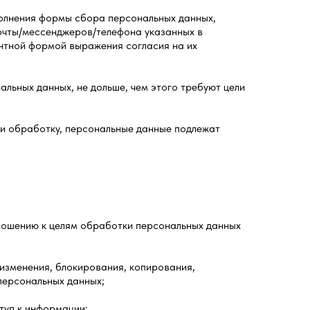
полнения формы сбора персональных данных,
очты/мессенджеров/телефона указанных в
ентной формой выражения согласия на их
льных данных, не дольше, чем этого требуют цели
 и обработку, персональные данные подлежат
тношению к целям обработки персональных данных
 изменения, блокирования, копирования,
персональных данных;
туп к информации;