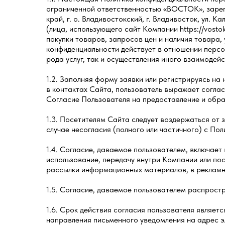
ограниченной ответственностью «ВОСТОК», зарег
край, г. о. Владивостокский, г. Владивосток, ул. 
(лица, использующего сайт Компании https://vostok
покупки товаров, запросов цен и наличия товара,
конфиденциальности действует в отношении персо
рода услуг, так и осуществления иного взаимодейс
1.2. Заполняя форму заявки или регистрируясь на 
в контактах Сайта, пользователь выражает согла
Согласие Пользователя на предоставление и обра
1.3. Посетителям Сайта следует воздержаться от 
случае несогласия (полного или частичного) с По
1.4. Согласие, даваемое пользователем, включает 
использование, передачу внутри Компании или пос
рассылки информационных материалов, в рекламны
1.5. Согласие, даваемое пользователем распростр
1.6. Срок действия согласия пользователя являет
направления письменного уведомления на адрес 