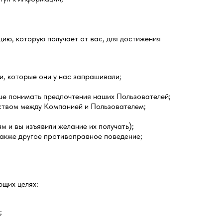
ю, которую получает от вас, для достижения
, которые они у нас запрашивали;
ше понимать предпочтения наших Пользователей;
ством между Компанией и Пользователем;
 и вы изъявили желание их получать);
также другое противоправное поведение;
ющих целях:
;