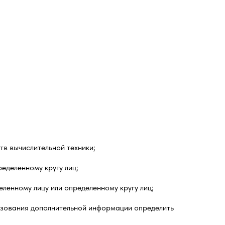
в вычислительной техники;
еделенному кругу лиц;
ленному лицу или определенному кругу лиц;
льзования дополнительной информации определить