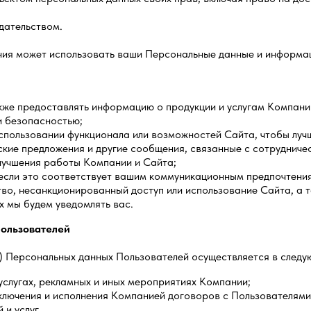
дательством.
ия может использовать ваши Персональные данные и информаци
же предоставлять информацию о продукции и услугам Компании
и безопасностью;
использовании функционала или возможностей Сайта, чтобы луч
кие предложения и другие сообщения, связанные с сотрудниче
лучшения работы Компании и Сайта;
сли это соответствует вашим коммуникационным предпочтениям
во, несанкционированный доступ или использование Сайта, а 
х мы будем уведомлять вас.
пользователей
) Персональных данных Пользователей осуществляется в следу
слугах, рекламных и иных мероприятиях Компании;
ключения и исполнения Компанией договоров с Пользователями
и услуг.