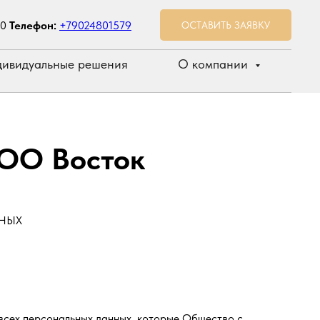
00
Телефон:
+79024801579
ОСТАВИТЬ ЗАЯВКУ
ивидуальные решения
О компании
ООО Восток
ННЫХ
 всех персональных данных, которые Общество с