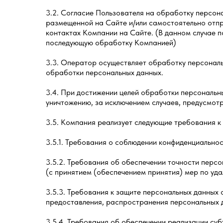
3.2. Согласие Пользователя на обработку персо
размещенной на Сайте и/или самостоятельно отпр
контактах Компании на Сайте. (В данном случае 
последующую обработку Компанией)
3.3. Оператор осуществляет обработку персональ
обработки персональных данных.
3.4. При достижении целей обработки персональн
уничтожению, за исключением случаев, предусмот
3.5. Компания реализует следующие требования к
3.5.1. Требования о соблюдении конфиденциально
3.5.2. Требования об обеспечении точности перс
(с принятием (обеспечением принятия) мер по уда
3.5.3. Требования к защите персональных данных 
предоставления, распространения персональных д
3.5.4. Требования об обеспечении реализации суб