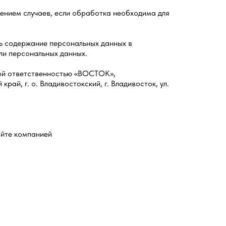
ением случаев, если обработка необходима для
ть содержание персональных данных в
ли персональных данных.
ной ответственностью «ВОСТОК»,
ай, г. о. Владивостокский, г. Владивосток, ул.
айте компанией