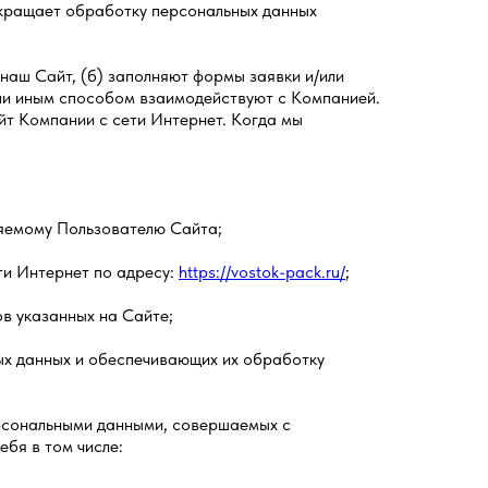
екращает обработку персональных данных
 наш Сайт, (б) заполняют формы заявки и/или
или иным способом взаимодействуют с Компанией.
йт Компании с сети Интернет. Когда мы
ляемому Пользователю Сайта;
ти Интернет по адресу:
https://vostok-pack.ru/
;
в указанных на Сайте;
ых данных и обеспечивающих их обработку
ерсональными данными, совершаемых с
бя в том числе: