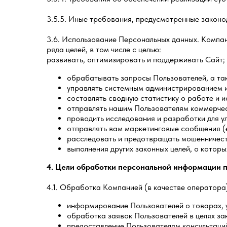
3.5.5. Иные требования, предусмотренные законо
3.6. Использование Персональных данных. Компан
ряда целей, в том числе с целью:
развивать, оптимизировать и поддерживать Сайт;
обрабатывать запросы Пользователей, а так
управлять системным администрированием 
составлять сводную статистику о работе и 
отправлять нашим Пользователям коммерчес
проводить исследования и разработки для у
отправлять вам маркетинговые сообщения (е
расследовать и предотвращать мошенничест
выполнения других законных целей, о которы
4. Цели обработки персональной информации 
4.1. Обработка Компанией (в качестве оператора
информирование Пользователей о товарах, у
обработка заявок Пользователей в целях за
предоставление Пользователям консультаций 