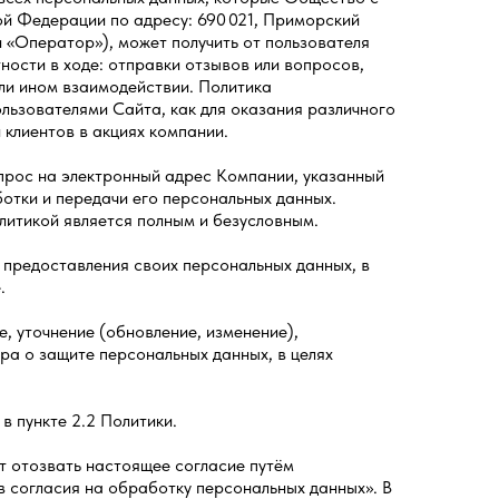
й Федерации по адресу: 690 021, Приморский
ли «Оператор»),
может получить от пользователя
стности в ходе: отправки отзывов или вопросов,
или ином взаимодействии. Политика
льзователями Сайта, как для оказания различного
 клиентов в акциях компании.
апрос на электронный адрес Компании, указанный
отки и передачи его персональных данных.
литикой является полным и безусловным.
х предоставления своих персональных данных, в
.
е, уточнение (обновление, изменение),
ра о защите персональных данных, в целях
в пункте 2.2 Политики.
нт отозвать настоящее согласие путём
ыв согласия на обработку персональных данных». В