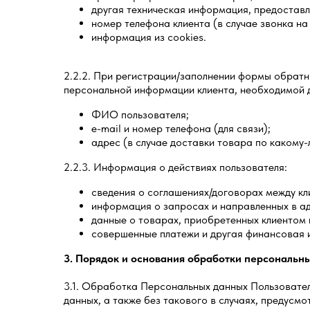
другая техническая информация, предостав
номер телефона клиента (в случае звонка на
информация из cookies.
2.2.2. При регистрации/заполнении формы обратн
персональной информации клиента, необходимой д
ФИО пользователя;
e-mail и номер телефона (для связи);
адрес (в случае доставки товара по какому-
2.2.3. Информация о действиях пользователя:
сведения о соглашениях/договорах между кл
информация о запросах и направленных в а
данные о товарах, приобретенных клиентом и
совершенные платежи и другая финансовая 
3. Порядок и основания обработки персональн
3.1. Обработка Персональных данных Пользовател
данных, а также без такового в случаях, предусм