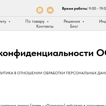
Время работы:
9:00 - 19:
укту
По товару
Решения
Инд
Контакты
Блог
конфиденциальности 
ИТИКА В ОТНОШЕНИИ ОБРАБОТКИ ПЕРСОНАЛЬНЫХ ДА
сональных данных (далее – «Политика») действует в отношении