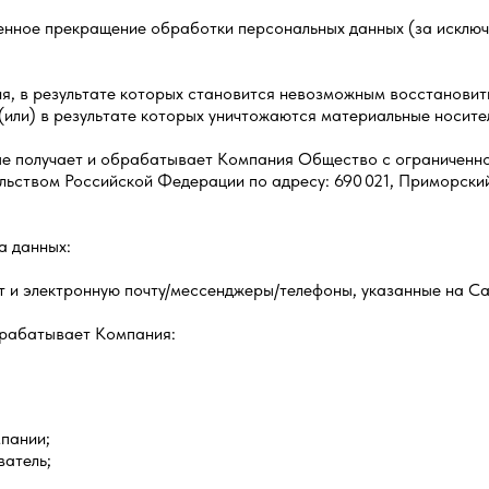
менное прекращение обработки персональных данных (за исключ
вия, в результате которых становится невозможным восстанови
или) в результате которых уничтожаются материальные носите
ые получает и обрабатывает Компания Общество с ограничен
ством Российской Федерации по адресу: 690 021, Приморский кр
а данных:
 и электронную почту/мессенджеры/телефоны, указанные на С
брабатывает Компания:
пании;
ватель;