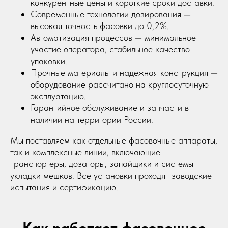
конкурентные цены и короткие сроки доставки.
Современные технологии дозирования —
высокая точность фасовки до 0,2%.
Автоматизация процессов — минимальное
участие оператора, стабильное качество
упаковки.
Прочные материалы и надежная конструкция —
оборудование рассчитано на круглосуточную
эксплуатацию.
Гарантийное обслуживание и запчасти в
наличии на территории России.
Мы поставляем как отдельные фасовочные аппараты,
так и комплексные линии, включающие
транспортеры, дозаторы, запайщики и системы
укладки мешков. Все установки проходят заводские
испытания и сертификацию.
Как работает фасовочное