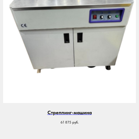
Стреппинг-машина
61 875
руб.