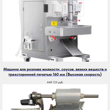
Машина для розлива жидкости, соусов, вязких веществ и
трехсторонней печатью 160 мм (Высокая скорость)
448 125
руб.