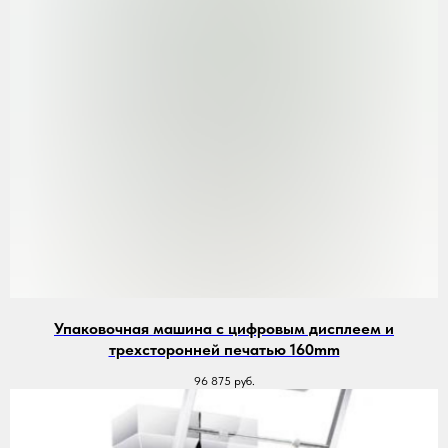
Упаковочная машина с цифровым дисплеем и
трехсторонней печатью 160mm
96 875
руб.