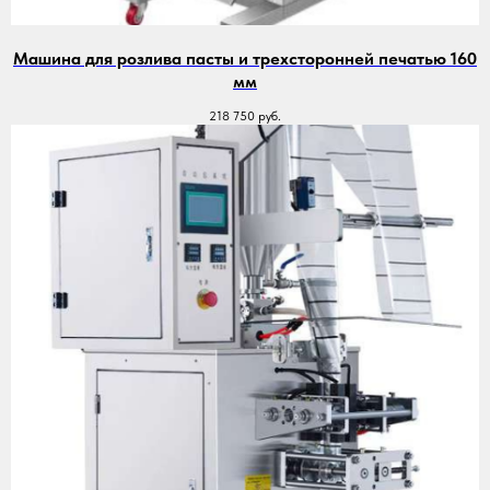
Машина для розлива пасты и трехсторонней печатью 160
мм
218 750
руб.