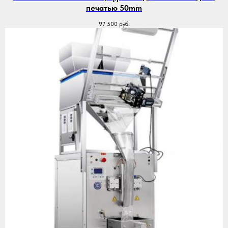
печатью 50mm
97 500
руб.