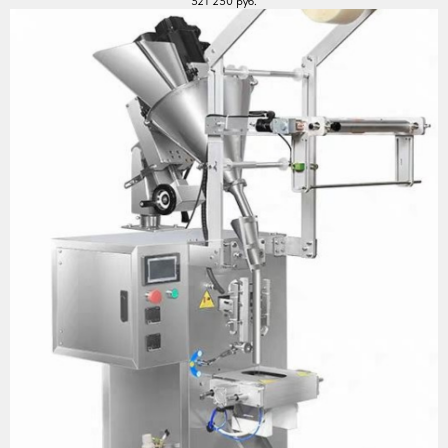
521 250
руб.