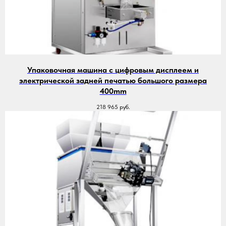
Упаковочная машина с цифровым дисплеем и
электрической задней печатью большого размера
400mm
218 965
руб.