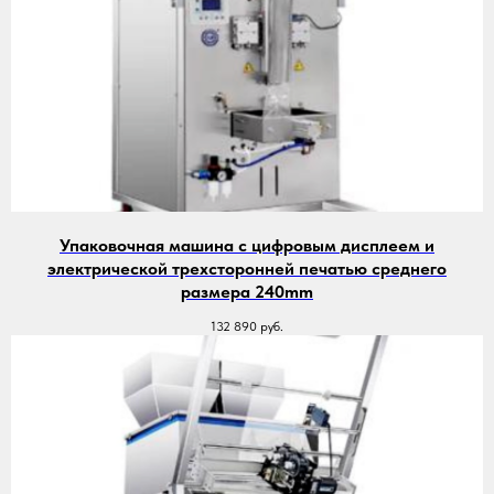
Упаковочная машина с цифровым дисплеем и
электрической трехсторонней печатью среднего
размера 240mm
132 890
руб.