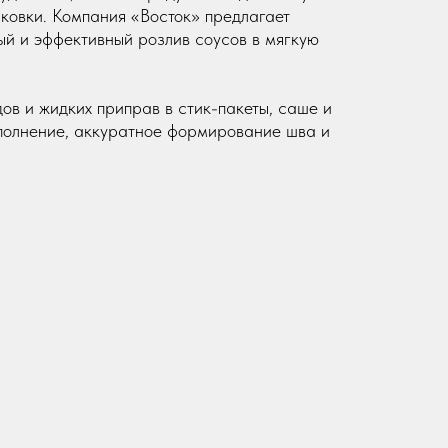
аковки. Компания «Восток» предлагает
й и эффективный розлив соусов в мягкую
ов и жидких приправ в стик-пакеты, саше и
полнение, аккуратное формирование шва и