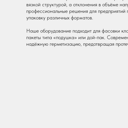
вязкой структурой, а отклонения в объёме на
профессиональные решения для предприятий 
упаковку различных форматов.
Наше оборудование подходит для фасовки клас
пакеты типа «подушка» или дой-пак. Соврем
надёжную герметизацию, предотвращая протеч