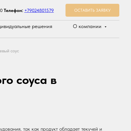
00
Телефон:
+79024801579
ОСТАВИТЬ ЗАЯВКУ
ивидуальные решения
О компании
евый соус
го соуса в
удования, так как продукт обладает текучей и