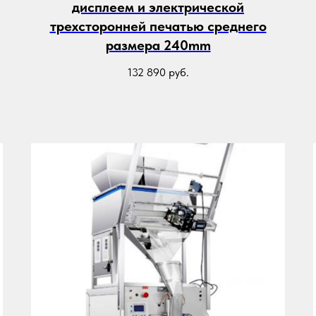
дисплеем и электрической
трехсторонней печатью среднего
размера 240mm
132 890
руб.