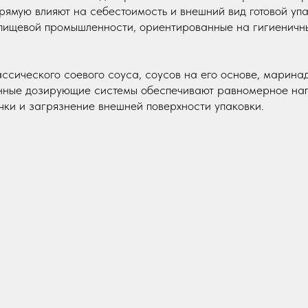
прямую влияют на себестоимость и внешний вид готовой уп
пищевой промышленности, ориентированные на гигиеничны
сического соевого соуса, соусов на его основе, маринад
енные дозирующие системы обеспечивают равномерное на
ки и загрязнение внешней поверхности упаковки.