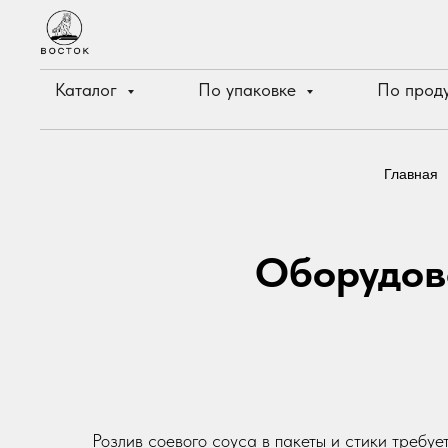
Каталог
По упаковке
По прод
Главная
Оборудова
Розлив соевого соуса в пакеты и стики требуе