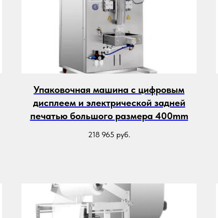
Упаковочная машина с цифровым
дисплеем и электрической задней
печатью большого размера 400mm
218 965
руб.