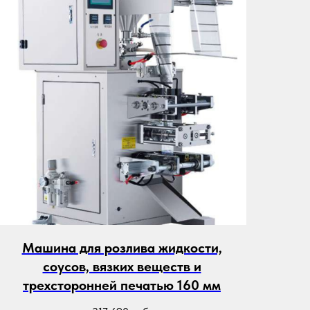
Машина для розлива жидкости,
соусов, вязких веществ и
трехсторонней печатью 160 мм