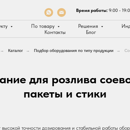
Время работы:
9:00 - 19:
укту
По товару
Решения
Инд
Контакты
Блог
→
Каталог
→
Подбор оборудования по типу продукции
→
Со
ние для розлива соево
пакеты и стики
т высокой точности дозирования и стабильной работы обор