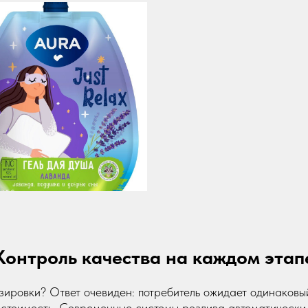
Контроль качества на каждом этап
зировки? Ответ очевиден: потребитель ожидает одинаковы
бестоимость. Современные системы розлива автоматическ