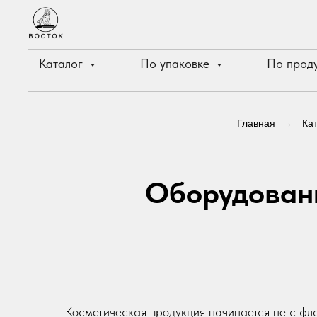
Каталог
По упаковке
По прод
Главная
→
Ка
Оборудовани
Косметическая продукция начинается не с фла