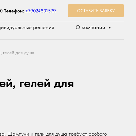
00
Телефон:
+79024801579
ОСТАВИТЬ ЗАЯВКУ
ивидуальные решения
О компании
 гелей для душа
й, гелей для
ва. Шампуни и гели для душа требуют особого