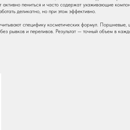
ут активно пениться и часто содержат ухаживающие компо
ботать деликатно, но при этом эффективно.
учитывают специфику косметических формул. Поршневые, 
без рывков и переливов. Результат — точный объем в каж