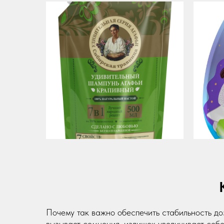
Почему так важно обеспечить стабильность до
вызывает сомнения, излишек увеличивает се