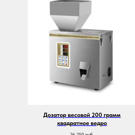
Дозатор весовой 200 грамм
квадратное ведро
26 250
руб.