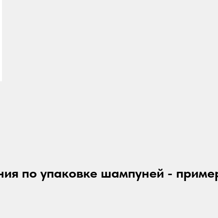
ия по упаковке
шампуней
- приме