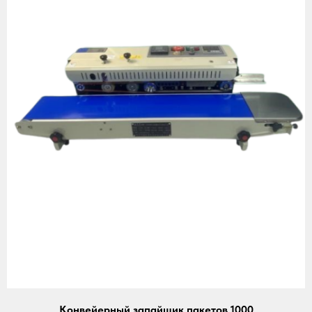
Конвейерный запайщик пакетов 1000