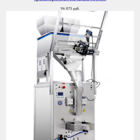
96 875
руб.