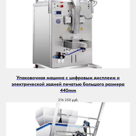
Упаковочная машина с цифровым дисплеем и
электрической задней печатью большого размера
440mm
216 250
руб.