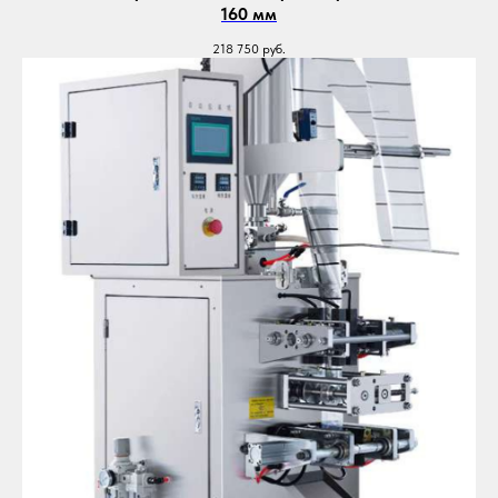
160 мм
218 750
руб.