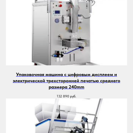
Упаковочная машина с цифровым дисплеем и
электрической трехсторонней печатью среднего
размера 240mm
132 890
руб.