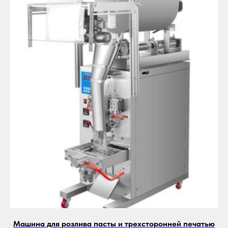
Машина для розлива пасты и трехсторонней печатью