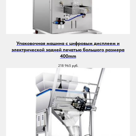
Упаковочная машина с цифровым дисплеем и
электрической задней печатью большого размера
400mm
218 965
руб.