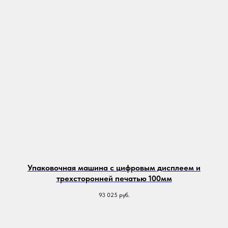
Упаковочная машина с цифровым дисплеем и
трехсторонней печатью 100мм
93 025
руб.