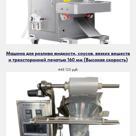
Машина для розлива жидкости, соусов, вязких веществ
и трехсторонней печатью 160 мм (Высокая скорость)
448 125
руб.