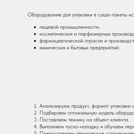
Оборудование для упаковки в саше-пакеты исп
пищевой промышленности;
косметических и парфюмерных производс
фармацевтической отрасли и производс
химических и бытовых предприятий.
Анализируем продукт, формат упаковки 
Подбираем оптимальную модель оборудо
Поставляем технику на объект клиента.
Выполняем пуско-наладку и обучаем пер
Предоставляем техническое сопровожде