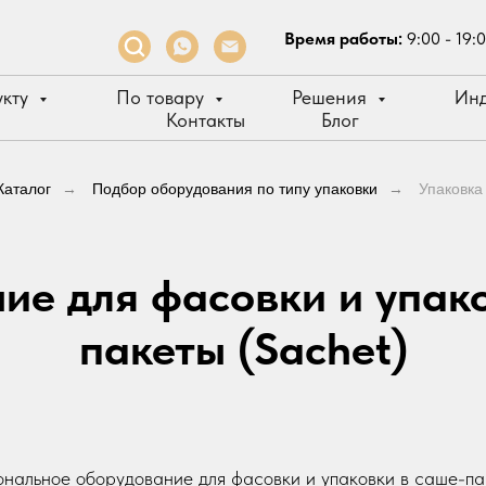
Время работы:
9:00 - 19:
укту
По товару
Решения
Инд
Контакты
Блог
Каталог
→
Подбор оборудования по типу упаковки
→
Упаковка
ие для фасовки и упако
пакеты (Sachet)
нальное оборудование для фасовки и упаковки в саше-па