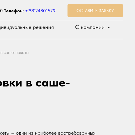
00
Телефон:
+79024801579
ОСТАВИТЬ ЗАЯВКУ
ивидуальные решения
О компании
 в саше-пакеты
вки в саше-
кеты – один из наиболее востребованных