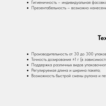
Гигиеничность – индивидуальная фасовка
Презентабельность – возможно нанесени
Те
Производительность от 30 до 300 упаков
Точность дозирования ±1 г (в зависимост
Поддержка различных видов упаковочного
Регулируемая длина и ширина пакета;
Возможность быстрой смены рулона и пе