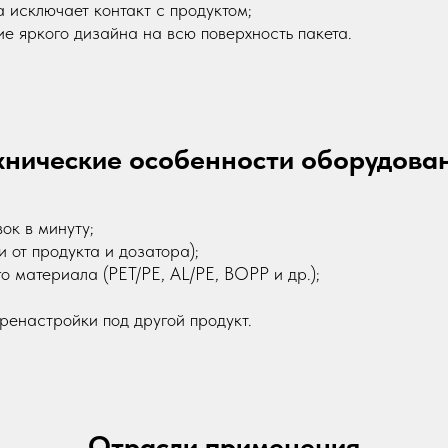
 исключает контакт с продуктом;
е яркого дизайна на всю поверхность пакета.
хнические особенности оборудова
ок в минуту;
и от продукта и дозатора);
 материала (PET/PE, AL/PE, BOPP и др.);
ренастройки под другой продукт.
Отрасли применения