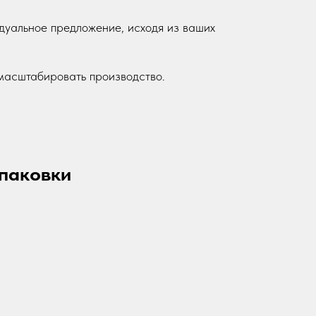
дуальное предложение, исходя из ваших
 масштабировать производство.
упаковки