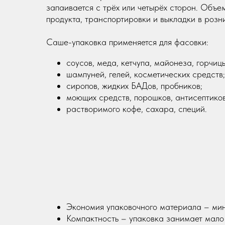
запаивается с трёх или четырёх сторон. Объем
продукта, транспортировки и выкладки в розни
Саше-упаковка применяется для фасовки:
соусов, меда, кетчупа, майонеза, горчиц
шампуней, гелей, косметических средств;
сиропов, жидких БАДов, пробников;
моющих средств, порошков, антисептиков
растворимого кофе, сахара, специй.
Экономия упаковочного материала – мин
Компактность – упаковка занимает мало 