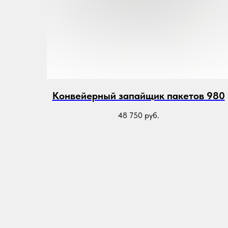
Конвейерный запайщик пакетов 980
48 750
руб.