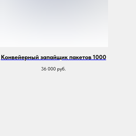
Конвейерный запайщик пакетов 1000
36 000
руб.