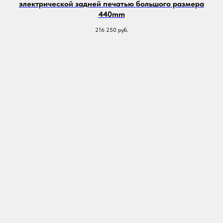
электрической задней печатью большого размера
440mm
216 250
руб.