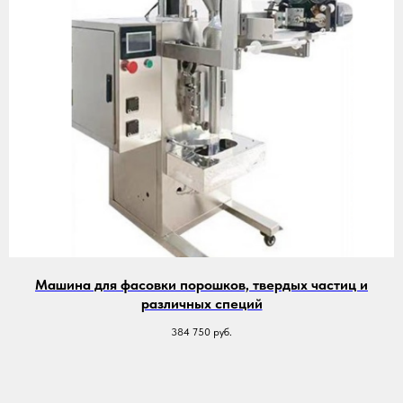
Машина для фасовки порошков, твердых частиц и
различных специй
384 750
руб.