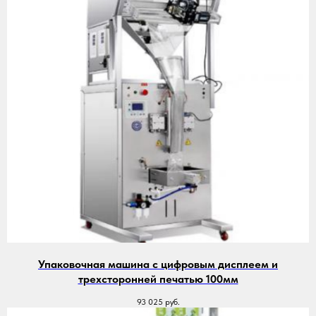
Упаковочная машина с цифровым дисплеем и
трехсторонней печатью 100мм
93 025
руб.