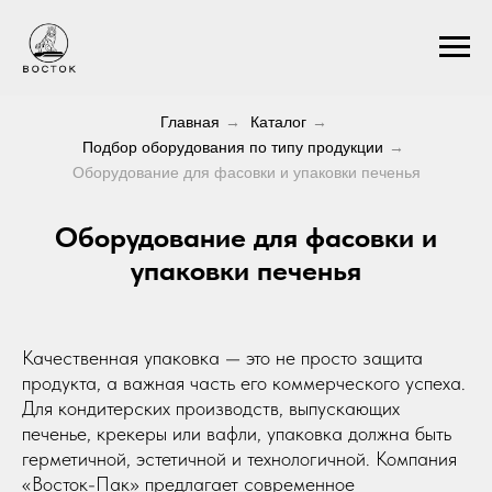
Главная
→
Каталог
→
Подбор оборудования по типу продукции
→
Оборудование для фасовки и упаковки печенья
Оборудование для фасовки и
упаковки печенья
Качественная упаковка — это не просто защита
продукта, а важная часть его коммерческого успеха.
Для кондитерских производств, выпускающих
печенье, крекеры или вафли, упаковка должна быть
герметичной, эстетичной и технологичной. Компания
«Восток-Пак» предлагает современное