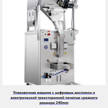
Упаковочная машина с цифровым дисплеем и
электрической трехсторонней печатью среднего
размера 240mm