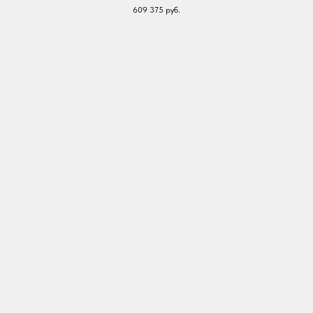
609 375
руб.