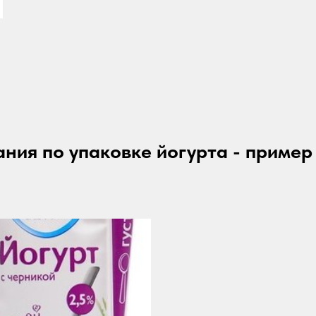
ния по упаковке
йогурта
- пример