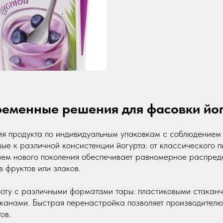
еменные решения для фасовки йо
я продукта по индивидуальным упаковкам с соблюдением т
ые к различной консистенции йогурта: от классического п
ием нового поколения обеспечивает равномерное распред
 фруктов или злаков.
оту с различными форматами тары: пластиковыми стаканч
канами. Быстрая перенастройка позволяет производителю 
ов.