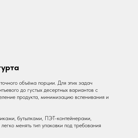
гурта
очного объёма порции. Для этих задач
итьевого до густых десертных вариантов с
еление продукта, минимизацию вспенивания и
иками, бутылками, ПЭТ-контейнерами,
легко менять тип упаковки под требования