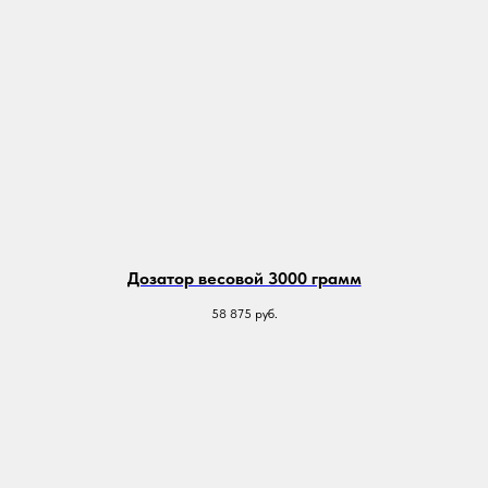
Дозатор весовой 3000 грамм
58 875
руб.