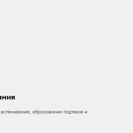
ания
 вспенивание, образование подтеков и