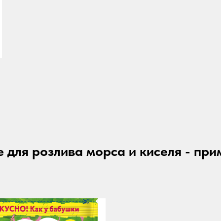
 для розлива морса и киселя
- при