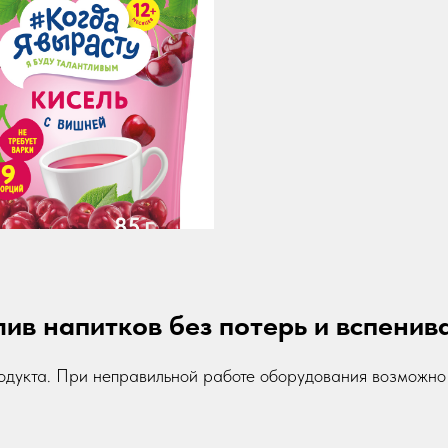
лив напитков без потерь и вспенив
одукта. При неправильной работе оборудования возможно