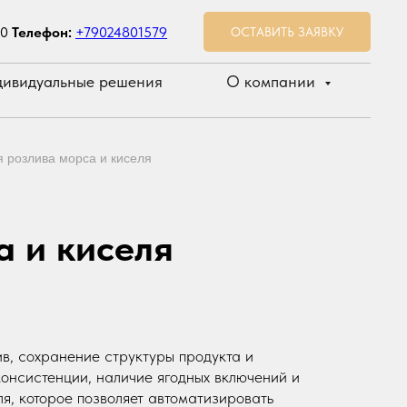
00
Телефон:
+79024801579
ОСТАВИТЬ ЗАЯВКУ
ивидуальные решения
О компании
 розлива морса и киселя
 и киселя
ив, сохранение структуры продукта и
онсистенции, наличие ягодных включений и
я, которое позволяет автоматизировать