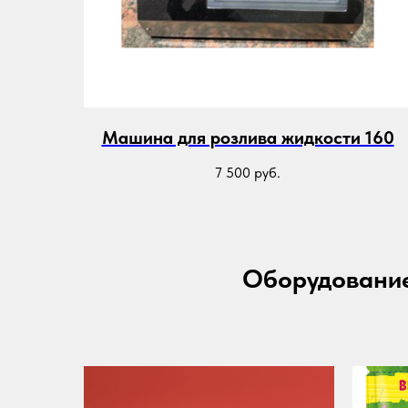
Машина для розлива жидкости 160
7 500
руб.
Оборудование