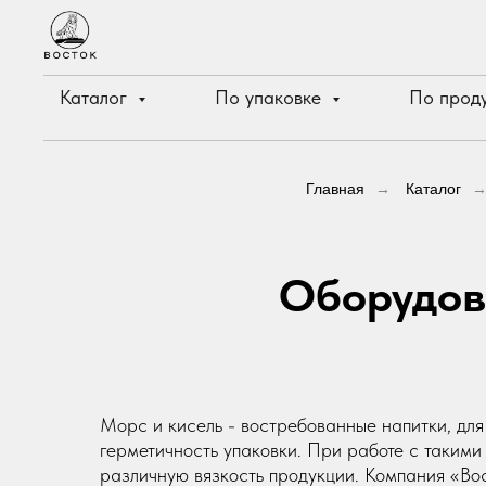
Каталог
По упаковке
По прод
Главная
→
Каталог
Оборудов
Морс и кисель - востребованные напитки, для
герметичность упаковки. При работе с такими
различную вязкость продукции. Компания «Вос