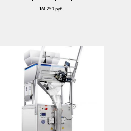
161 250
руб.