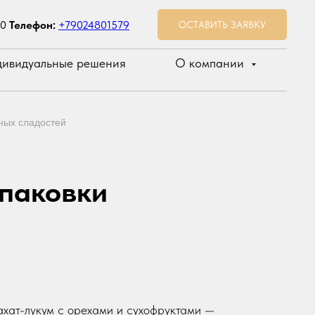
00
Телефон:
+79024801579
ОСТАВИТЬ ЗАЯВКУ
ивидуальные решения
О компании
ных сладостей
упаковки
рахат-лукум с орехами и сухофруктами —