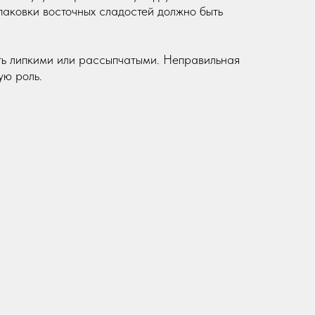
паковки восточных сладостей должно быть
ыть липкими или рассыпчатыми. Неправильная
ую роль.