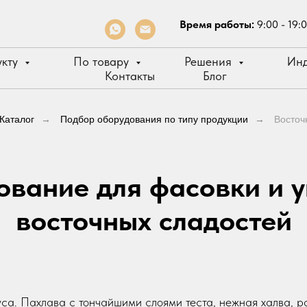
Время работы:
9:00 - 19:
укту
По товару
Решения
Инд
Контакты
Блог
Каталог
→
Подбор оборудования по типу продукции
→
Восточ
вание для фасовки и 
восточных сладостей
уса. Пахлава с тончайшими слоями теста, нежная халва, 