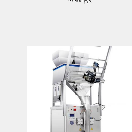
97 500
руб.