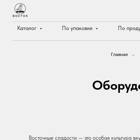
Каталог
По упаковке
По прод
Главная
→
Оборудо
Восточные сладости — это особая культура вк