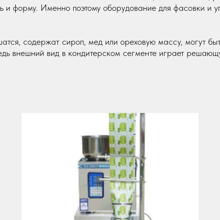
ть и форму. Именно поэтому оборудование для фасовки и у
шатся, содержат сироп, мед или ореховую массу, могут б
ведь внешний вид в кондитерском сегменте играет решающ