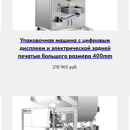
Упаковочная машина с цифровым
дисплеем и электрической задней
печатью большого размера 400mm
218 965
руб.