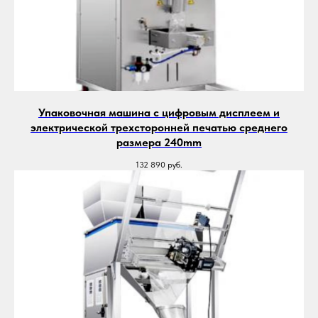
Упаковочная машина с цифровым дисплеем и
электрической трехсторонней печатью среднего
размера 240mm
132 890
руб.