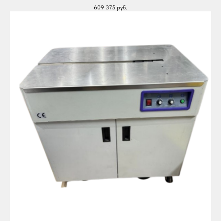
609 375
руб.
Вакуомно упаковочное оборудование
Однокамерные вакуумные упаковщики
Двухкамерные вакуумные упаковщики