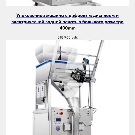
Упаковочная машина с цифровым дисплеем и
электрической задней печатью большого размера
400mm
218 965
руб.