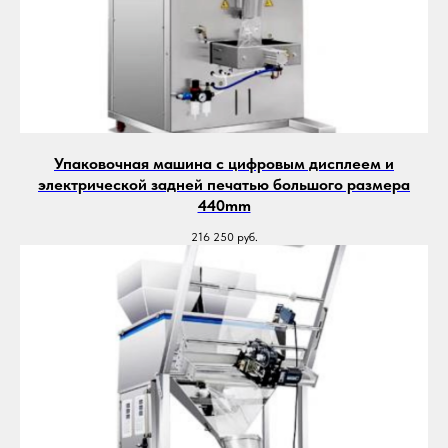
Упаковочная машина с цифровым дисплеем и
электрической задней печатью большого размера
440mm
216 250
руб.