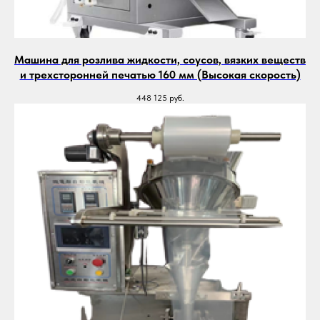
Машина для розлива жидкости, соусов, вязких веществ
и трехсторонней печатью 160 мм (Высокая скорость)
448 125
руб.