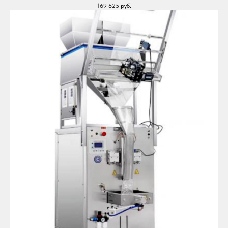
169 625
руб.