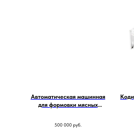
Автоматическая машинная
Код
для формовки мясных
продуктов CXJ-100
500 000
руб.