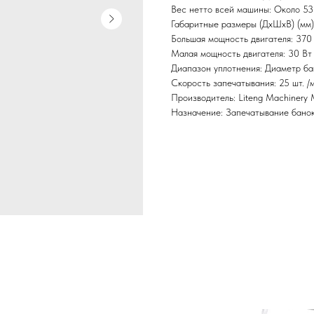
Вес нетто всей машины: Около 53
Габаритные размеры (ДхШхВ) (мм)
Большая мощность двигателя: 370
Малая мощность двигателя: 30 Вт
Диапазон уплотнения: Диаметр ба
Скорость запечатывания: 25 шт. /
Производитель: Liteng Machinery M
Назначение: Запечатывание бано