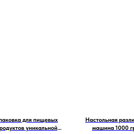
паковка для пищевых
Настольная разл
родуктов уникальной
машина 1000 г