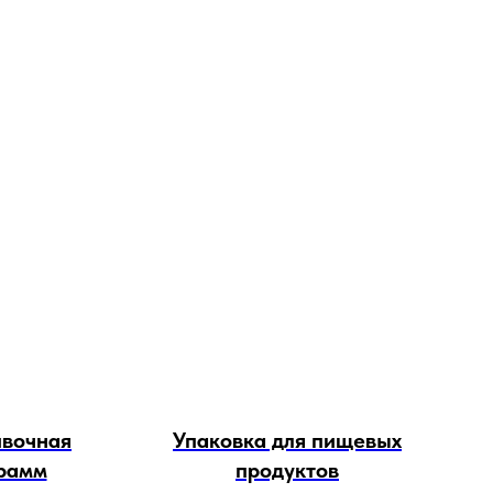
ивочная
Упаковка для пищевых
рамм
продуктов