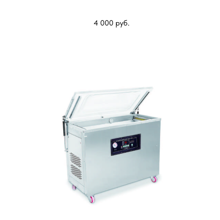
даты
4 000
руб.