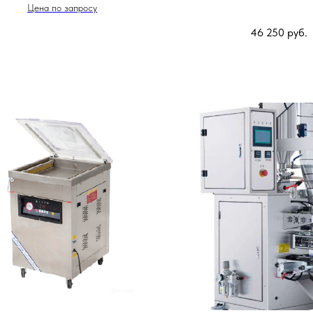
формы
Цена по запросу
46 250
руб.