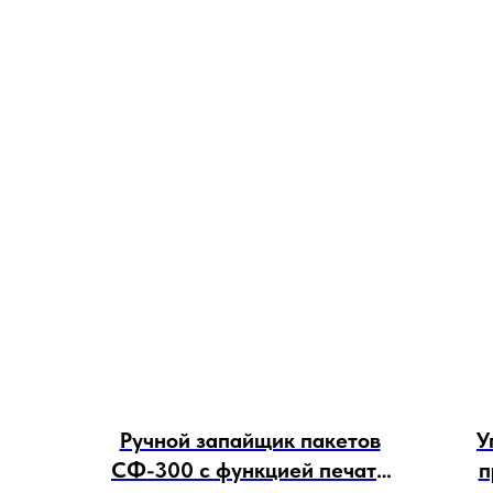
Ручной запайщик пакетов
У
СФ-300 с функцией печати
п