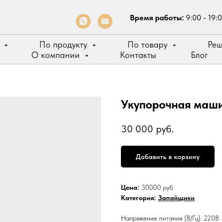
Время работы:
9:00 - 19:
е
По продукту
По товару
Ре
О компании
Контакты
Блог
Укупорочная маш
30 000
руб.
Добавить в корзину
Цена:
30000 руб
Категория:
Запайщики
Напряжение питания (В/Гц): 220В