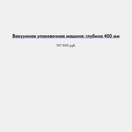
Вакуумная упаковочная машина: глубина 400 мм
107 800
руб.