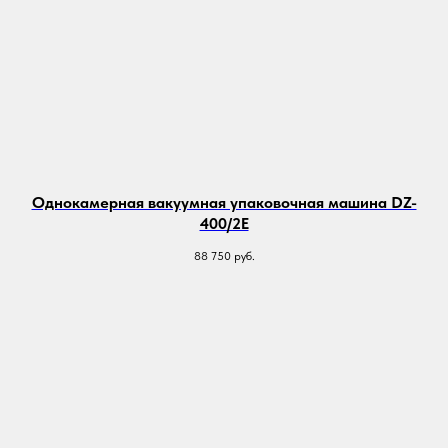
Однокамерная вакуумная упаковочная машина DZ-
400/2E
88 750
руб.