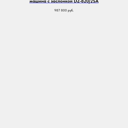
машина с заслонкой DZ-820/2SA
987 800
руб.