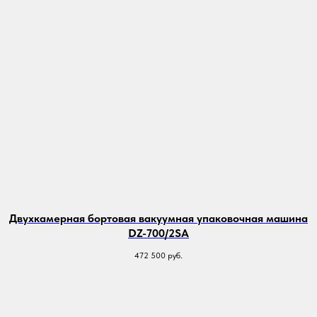
Двухкамерная бортовая вакуумная упаковочная машина
DZ-700/2SA
472 500
руб.