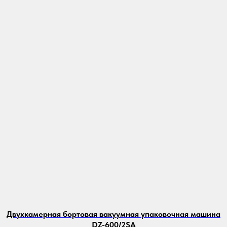
Двухкамерная бортовая вакуумная упаковочная машина
DZ-600/2SA