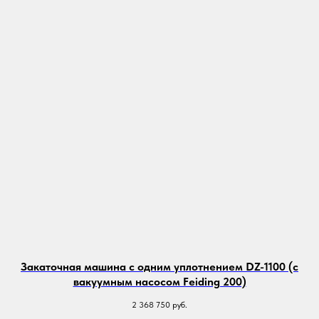
Закаточная машина с одним уплотнением DZ-1100 (с
вакуумным насосом Feiding 200)
2 368 750
руб.