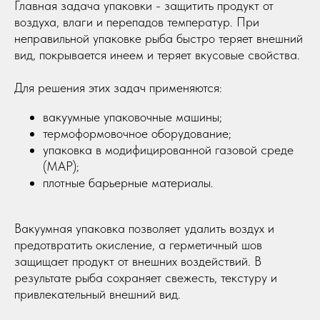
Главная задача упаковки - защитить продукт от
Политика конфиденциальности
воздуха, влаги и перепадов температур. При
©2023-2026 ООО «ВОСТОК» Все права защищены
неправильной упаковке рыба быстро теряет внешний
вид, покрывается инеем и теряет вкусовые свойства.
Для решения этих задач применяются:
вакуумные упаковочные машины;
термоформовочное оборудование;
упаковка в модифицированной газовой среде
(MAP);
плотные барьерные материалы.
Вакуумная упаковка позволяет удалить воздух и
предотвратить окисление, а герметичный шов
защищает продукт от внешних воздействий. В
результате рыба сохраняет свежесть, текстуру и
привлекательный внешний вид.