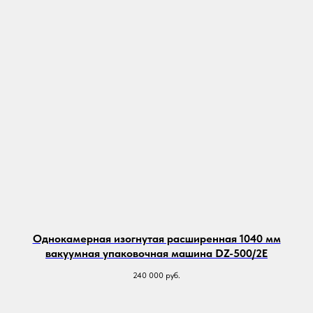
Однокамерная изогнутая расширенная 1040 мм
вакуумная упаковочная машина DZ-500/2E
240 000
руб.