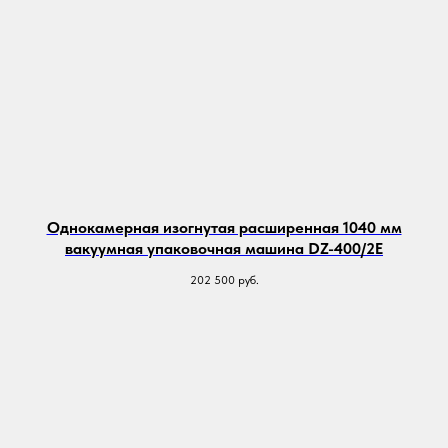
Однокамерная изогнутая расширенная 1040 мм
вакуумная упаковочная машина DZ-400/2E
202 500
руб.