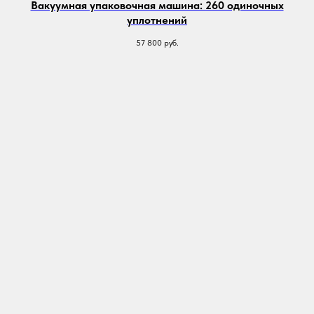
Вакуумная упаковочная машина: 260 одиночных
уплотнений
57 800
руб.