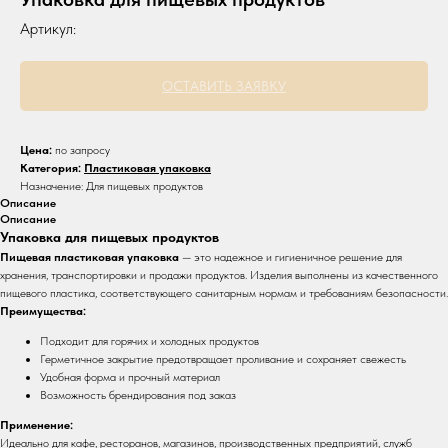
Артикул:
ОСТАВИТЬ ЗАЯВКУ
Цена:
по запросу
Категория:
Пластиковая упаковка
Назначение: Для пищевых продуктов
Описание
Описание
Упаковка для пищевых продуктов
Пищевая пластиковая упаковка
— это надежное и гигиеничное решение для
хранения, транспортировки и продажи продуктов. Изделия выполнены из качественного
пищевого пластика, соответствующего санитарным нормам и требованиям безопасности.
Преимущества:
Подходит для горячих и холодных продуктов
Герметичное закрытие предотвращает проливание и сохраняет свежесть
Удобная форма и прочный материал
Возможность брендирования под заказ
Применение:
Идеально для кафе, ресторанов, магазинов, производственных предприятий, служб