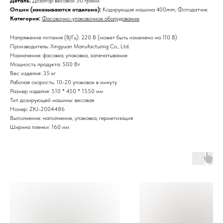
Деталь:
Дозатор весовой 50 грамм
Опции (заказываются отдельно):
Кодирующая машина 400mm, Фотодатчик
Категория:
Фасовочно-упаковочное оборудование
Напряжение питания (В/Гц): 220 В (может быть изменено на 110 В)
Производитель: Xingyuan Manufacturing Co., Ltd.
Назначение: фасовка, упаковка, запечатывание
Мощность продукта: 500 Вт
Вес изделия: 35 кг
Рабочая скорость: 10-20 упаковок в минуту
Размер изделия: 510 * 450 * 1550 мм
Тип дозирующей машины: весовая
Номер: ZKJ-2004486
Выполнение: наполнение, упаковка, герметизация
Ширина пленки: 160 мм