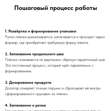
Пошаговый процесс работы
1. Развёртка и формирование упаковки
Рулон плёнки разматывается, натягивается и проходит через
формер, где приобретает требуемую форму пакета.
2. Запаивание продольного шва
Плёнка склеивается по вертикали, образуя герметичный шов.
Это постоянный процесс, который идёт параллельно с
формированием.
3. Дозирование продукта
Дозатор отмеряет точную порцию и сбрасывает её внутрь
сформированного «рукава» из плёнки.
4. Запаивание и резка
Горизонтальные нагревательные планки сваривают плёнку,