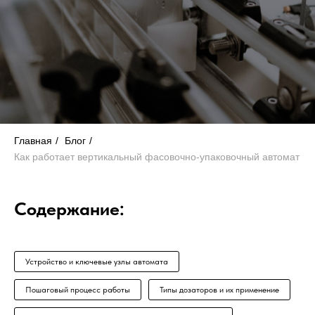
Главная
/
Блог
/
Как работает вертикальный фасовочно-упаковочный автомат
Содержание:
Устройство и ключевые узлы автомата
Пошаговый процесс работы
Типы дозаторов и их применение