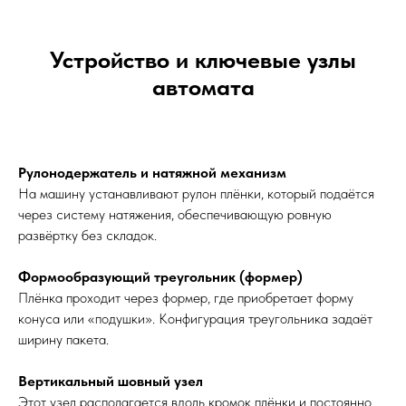
Устройство и ключевые узлы
автомата
Рулонодержатель и натяжной механизм
На машину устанавливают рулон плёнки, который подаётся
через систему натяжения, обеспечивающую ровную
развёртку без складок.
Формообразующий треугольник (формер)
Плёнка проходит через формер, где приобретает форму
конуса или «подушки». Конфигурация треугольника задаёт
ширину пакета.
Вертикальный шовный узел
Этот узел располагается вдоль кромок плёнки и постоянно