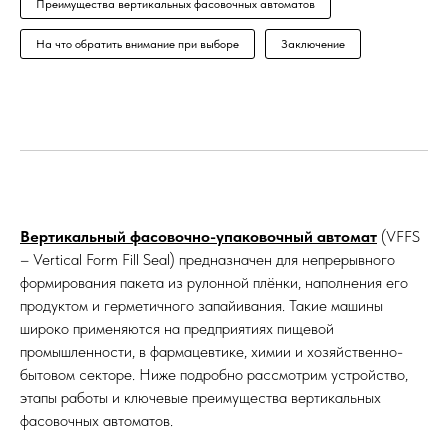
Преимущества вертикальных фасовочных автоматов
На что обратить внимание при выборе
Заключение
Вертикальный фасовочно-упаковочный автомат
(VFFS
– Vertical Form Fill Seal) предназначен для непрерывного
формирования пакета из рулонной плёнки, наполнения его
продуктом и герметичного запайивания. Такие машины
широко применяются на предприятиях пищевой
промышленности, в фармацевтике, химии и хозяйственно-
бытовом секторе. Ниже подробно рассмотрим устройство,
этапы работы и ключевые преимущества вертикальных
фасовочных автоматов.