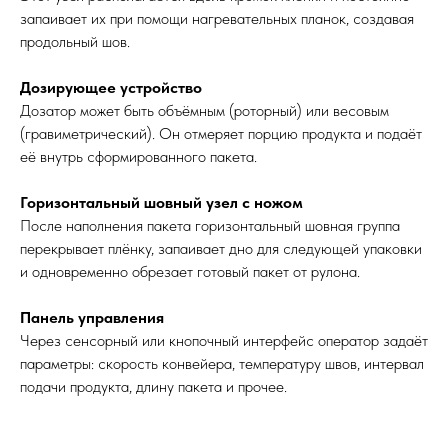
запаивает их при помощи нагревательных планок, создавая
продольный шов.
Дозирующее устройство
Дозатор может быть объёмным (роторный) или весовым
(гравиметрический). Он отмеряет порцию продукта и подаёт
её внутрь сформированного пакета.
Горизонтальный шовный узел с ножом
После наполнения пакета горизонтальный шовная группа
перекрывает плёнку, запаивает дно для следующей упаковки
и одновременно обрезает готовый пакет от рулона.
Панель управления
Через сенсорный или кнопочный интерфейс оператор задаёт
параметры: скорость конвейера, температуру швов, интервал
подачи продукта, длину пакета и прочее.