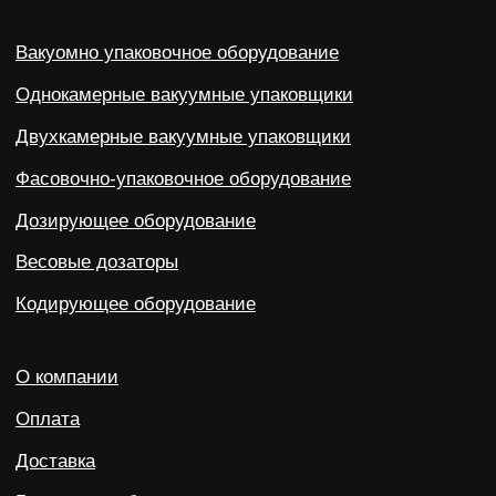
690 021, Приморский край, г. Владивосток,
ул. Калинина, д. 275, этаж 2, помещение 9209.
Политика конфиденциальности
©2023-2026 ООО «ВОСТОК» Все права защищены