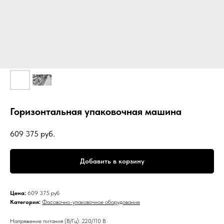
Горизонтальная упаковочная машина
609 375
руб.
Добавить в корзину
Цена:
609 375 руб
Категория:
Фасовочно-упаковочное оборудование
Напряжение питания (В/Гц): 220/110 В