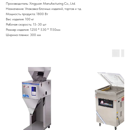
Производитель: Xingyuan Manufacturing Co., Ltd.
Назначение: Упаковка блочных изделий, тортов и т.д.
Мощность продукта: 1800 Вт
Вес изделия: 100 кг
Рабочая скорость: 15-30 шт
Размер изделия: 1250 * 530 * 1150мм
Ширина пленки: 300 мм
Вакуомно упаковочное оборудование
Однокамерные вакуумные упаковщики