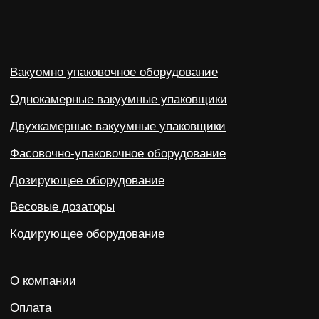
690 021, Приморский край, г. Владивосток,
ул. Калинина, д. 275, этаж 2, помещение 9209.
Политика конфиденциальности
©2023-2026 ООО «ВОСТОК» Все права защищены